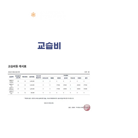
로그인
​교습비