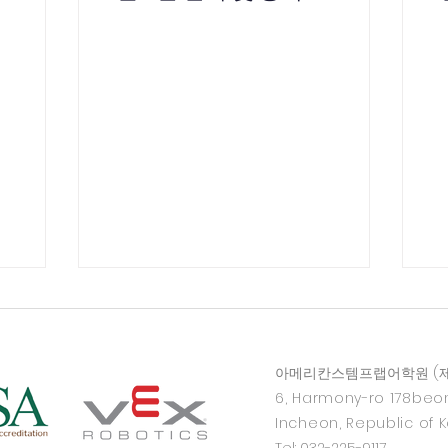
아메리칸스템프랩어학원 (제3
6, Harmony-ro 178beon
Incheon, Republic of 